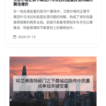
赛场博弈
在一场充满变量的现代F1赛场中，汉密尔顿的正赛节
奏回升与法拉利底盘反馈问题的待解，构成了本阶段最
值得观察的两条主线。前者代表着老牌冠军车手在比赛
推进、轮胎管理和节奏掌控上的重新抬升...
2026-07-13