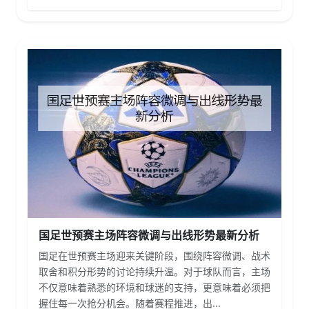
国足世预赛主场阵容微调与出线形势最新分析
国足在世预赛主场迎来关键阶段，围绕阵容微调、战术
取舍和积分形势的讨论持续升温。对于球队而言，主场
不仅意味着熟悉的环境和球迷的支持，更意味着必须把
握住每一次抢分机会。随着赛程推进，出...