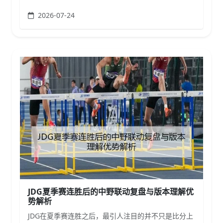
2026-07-24
JDG夏季赛连胜后的中野联动复盘与版本理解优
势解析
JDG在夏季赛连胜之后，最引人注目的并不只是比分上