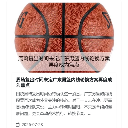
周琦复出时间未定广东男篮内线轮换方案再度成
为焦点
围绕周琦复出时间仍待确认这一消息，广东男篮的内线
配置再次成为外界关注的核心。对于一支志在冲击更高
目标的球队来说，主力中锋何时回归，不只是单纯的健
康问题，更会牵动战术执行、轮换节奏、...
2026-07-28