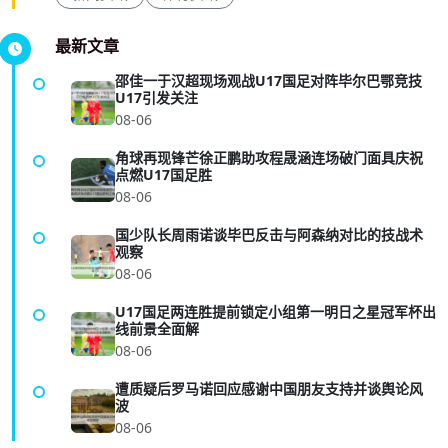
最新文章
邵佳一于汉超现场观战U17国足对阵毕尔巴鄂竞技
U17引发关注
08-06
角球再现锋芒徐正鹏助攻程晟涵连场破门面具庆祝
点燃U17国足胜
08-06
国少队长周雨诺谈毕巴反击与阿森纳对比的技战术
观察
08-06
U17国足两连胜提前锁定小组第一明日之星冠军杯出
线前景全面解
08-06
遭质疑后罗马诺回应感谢中国朋友支持并谈舆论风
波
08-06