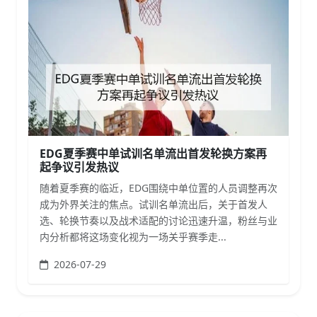
EDG夏季赛中单试训名单流出首发轮换方案再
起争议引发热议
随着夏季赛的临近，EDG围绕中单位置的人员调整再次
成为外界关注的焦点。试训名单流出后，关于首发人
选、轮换节奏以及战术适配的讨论迅速升温，粉丝与业
内分析都将这场变化视为一场关乎赛季走...
2026-07-29