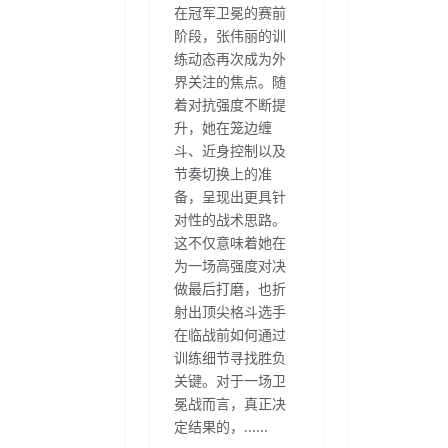
在冠军卫冕的赛前
阶段，张伟丽的训
练动态再次成为外
界关注的焦点。随
着对抗强度不断提
升，她在笼边缠
斗、近身控制以及
节奏切换上的准
备，呈现出更具针
对性的战术思路。
这不仅意味着她在
为一场高强度对决
做最后打磨，也折
射出顶尖格斗选手
在临战前如何通过
训练细节寻找胜负
关键。对于一场卫
冕战而言，真正决
定结果的，......