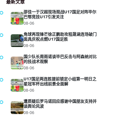
最新文章
邵佳一于汉超现场观战U17国足对阵毕尔
巴鄂竞技U17引发关注
08-06
角球再现锋芒徐正鹏助攻程晟涵连场破门
面具庆祝点燃U17国足胜
08-06
国少队长周雨诺谈毕巴反击与阿森纳对比
的技战术观察
08-06
U17国足两连胜提前锁定小组第一明日之
星冠军杯出线前景全面解
08-06
遭质疑后罗马诺回应感谢中国朋友支持并
谈舆论风波
08-06